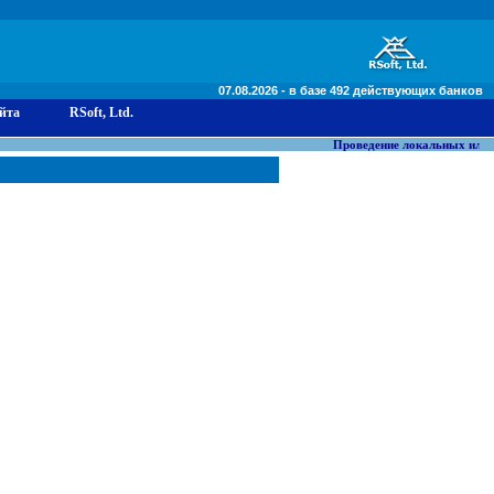
07.08.2026 - в базе 492 действующих банков
йта
RSoft, Ltd.
Проведение локальных или гл