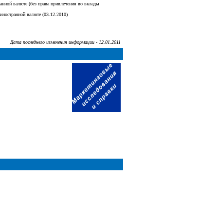
анной валюте (без права привлечения во вклады
иностранной валюте (03.12.2010)
Дата последнего изменения информации - 12.01.2011