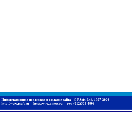
Информационная поддержка и создание сайта - © RSoft, Ltd. 1997-2026
http://www.rsoft.ru
http://www.vmost.ru
тел. (812)309-4809