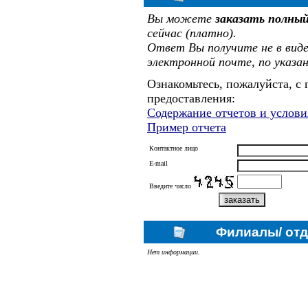
Вы можете
заказать полный
сейчас (платно).
Ответ Вы получите не в виде 
электронной почте, по указан
Ознакомьтесь, пожалуйста, с
предоставления:
Содержание отчетов и услов
Пример отчета
Контактное лицо
E-mail
Введите число
Филиалы/ от
Нет информации.