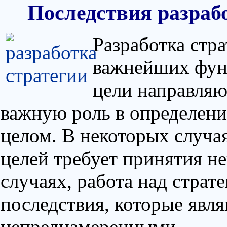
Последствия разраб
Разработка стра
важнейших функ
цели направляю
важную роль в определени
целом. В некоторых случая
целей требует принятия н
случаях, работа над стра
последствия, которые явл
непреднамеренными.