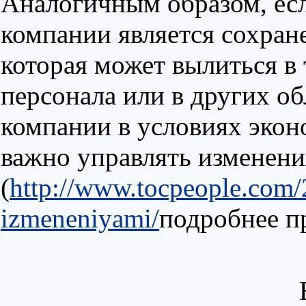
Аналогичным образом, есл
компании является сохран
которая может вылиться в
персонала или в других о
компании в условиях экон
важно управлять изменен
(
http://www.tocpeople.com/
izmeneniyami/
подробнее п