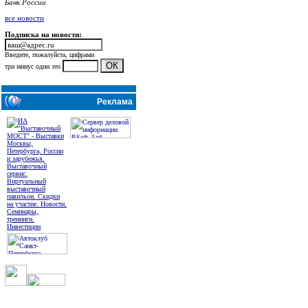
Банк России
все новости
Подписка на новости:
Введите, пожалуйста, цифрами
три минус один это
Реклама